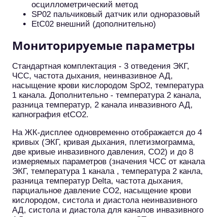
осциллометрический метод
SР02 пальчиковый датчик или одноразовый
ЕtС02 внешний (дополнительно)
Мониторируемые параметры
Стандартная комплектация - 3 отведения ЭКГ,
ЧСС, частота дыхания, неинвазивное АД,
насыщение крови кислородом SpO2, температура
1 канала. Дополнительно - температура 2 канала,
разница температур, 2 канала инвазивного АД,
капнография etCO2.
На ЖК-дисплее одновременно отображается до 4
кривых (ЭКГ, кривая дыхания, плетизмограмма,
две кривые инвазивного давления, СО2) и до 8
измеряемых параметров (значения ЧСС от канала
ЭКГ, температура 1 канала , температура 2 канла,
разница температур Delta, частота дыхания,
парциальное давление СО2, насыщение крови
кислородом, систола и диастола неинвазивного
АД, систола и диастола для каналов инвазивного