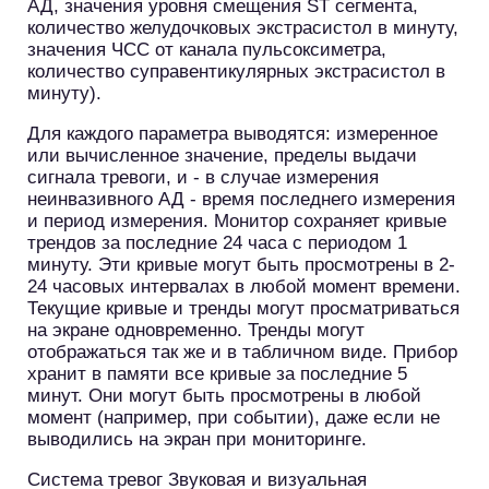
АД, значения уровня смещения ST сегмента,
количество желудочковых экстрасистол в минуту,
значения ЧСС от канала пульсоксиметра,
количество суправентикулярных экстрасистол в
минуту).
Для каждого параметра выводятся: измеренное
или вычисленное значение, пределы выдачи
сигнала тревоги, и - в случае измерения
неинвазивного АД - время последнего измерения
и период измерения. Монитор сохраняет кривые
трендов за последние 24 часа с периодом 1
минуту. Эти кривые могут быть просмотрены в 2-
24 часовых интервалах в любой момент времени.
Текущие кривые и тренды могут просматриваться
на экране одновременно. Тренды могут
отображаться так же и в табличном виде. Прибор
хранит в памяти все кривые за последние 5
минут. Они могут быть просмотрены в любой
момент (например, при событии), даже если не
выводились на экран при мониторинге.
Система тревог Звуковая и визуальная