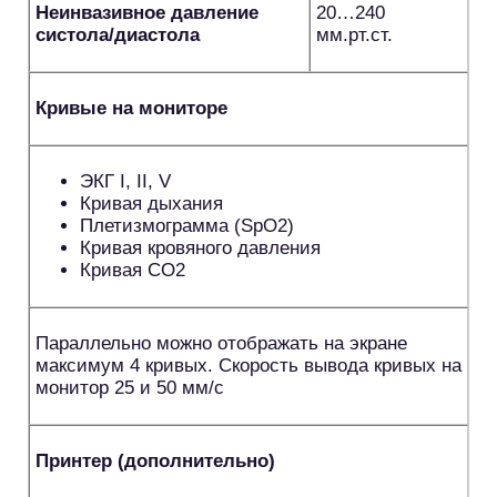
Неинвазивное давление
20…240
систола/диастола
мм.рт.ст.
Кривые на мониторе
ЭКГ I, II, V
Кривая дыхания
Плетизмограмма (SpO2)
Кривая кровяного давления
Кривая CO2
Параллельно можно отображать на экране
максимум 4 кривых. Скорость вывода кривых на
монитор 25 и 50 мм/с
Принтер (дополнительно)