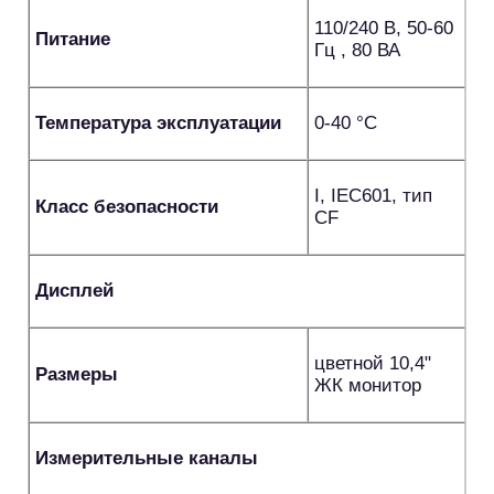
110/240 В, 50-60
Питание
Гц , 80 ВА
Температура эксплуатации
0-40 °С
I, IEC601, тип
Класс безопасности
CF
Дисплей
цветной 10,4"
Размеры
ЖК монитор
Измерительные каналы