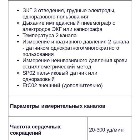
ЭКГ 3 отведения, грудные электроды,
одноразового пользования
Дыхание импедансный пневмограф с
электродов ЭКГ или капнографа
Температура 2 канала
Измерение инвазивного давления 2 канала
- датчиком однократного/многократного
пользования
Измерение неинвазивного давления крови
осциллометрический метод
SР02 пальчиковый датчик или
одноразовый
ЕtС02 внешний (дополнительно)
Параметры измерительных каналов
Частота сердечных
20-300 уд/мин
сокращений