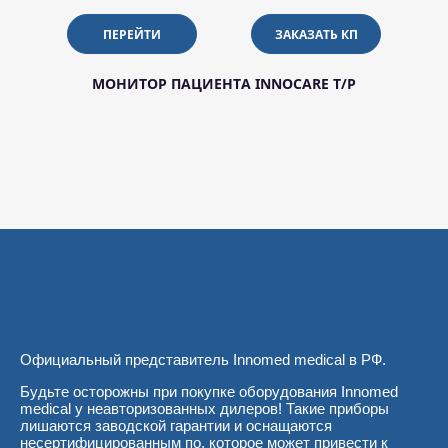
ПЕРЕЙТИ
ЗАКАЗАТЬ КП
МОНИТОР ПАЦИЕНТА INNOCARE T/P
Официальный представитель Innomed medical в РФ.
Будьте осторожны при покупке оборудования Innomed
medical у неавторизованных дилеров! Такие приборы
лишаются заводской гарантии и оснащаются
несертифицированным по, которое может привести к