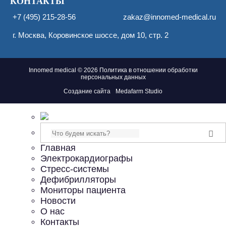
КОНТАКТЫ
+7 (495) 215-28-56
zakaz@innomed-medical.ru
г.
Москва
,
Коровинское шоссе, дом 10, стр. 2
Innomed medical © 2026
Политика в отношении обработки
персональных данных
Создание сайта
Medafarm Studio
Поиск
Главная
Электрокардиографы
Стресс-системы
Дефибрилляторы
Мониторы пациента
Новости
О нас
Контакты