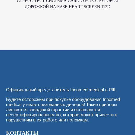
CТРЕСС ТЕСТ СИСТЕМА CARDIO PC/E С БЕГОВОЙ
ДОРОЖКОЙ НА БАЗЕ HEART SCREEN 112D
Официальный представитель Innomed medical в РФ.
Будьте осторожны при покупке оборудования Innomed
medical у неавторизованных дилеров! Такие приборы
лишаются заводской гарантии и оснащаются
несертифицированным по, которое может привести к
нарушениям в их работе или поломкам.
КОНТАКТЫ