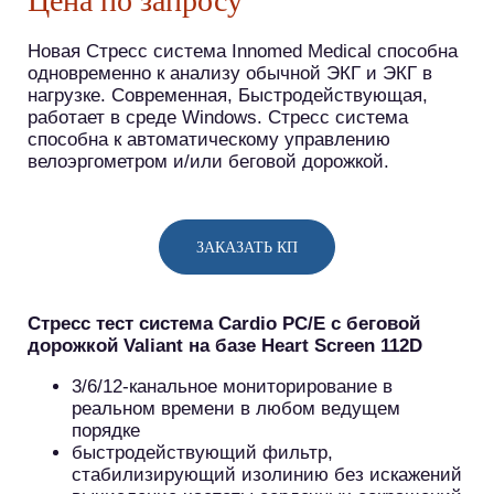
Цена по запросу
Новая Стресс система Innomed Medical способна
одновременно к анализу обычной ЭКГ и ЭКГ в
нагрузке. Современная, Быстродействующая,
работает в среде Windows. Стресс система
способна к автоматическому управлению
велоэргометром и/или беговой дорожкой.
ЗАКАЗАТЬ КП
Cтресс тест система Cardio PC/E с беговой
дорожкой Valiant
на базе Heart Screen 112D
3/6/12-канальное мониторирование в
реальном времени в любом ведущем
порядке
быстродействующий фильтр,
стабилизирующий изолинию без искажений