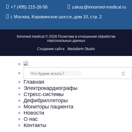
+7 (495) 215-28-56
zakaz@innomed-medical.ru
г.
Москва
,
Коровинское шоссе, дом 10, стр. 2
Innomed medical © 2026
Политика в отношении обработки
персональных данных
Создание сайта
Medafarm Studio
Поиск
Главная
Электрокардиографы
Стресс-системы
Дефибрилляторы
Мониторы пациента
Новости
О нас
Контакты