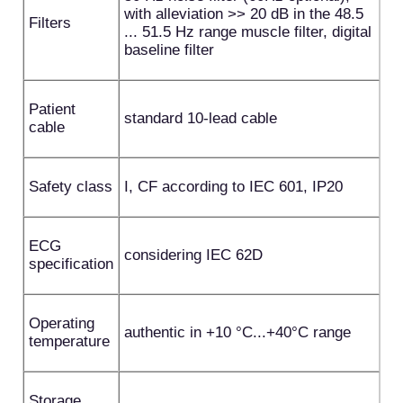
with alleviation >> 20 dB in the 48.5
Filters
... 51.5 Hz range muscle filter, digital
baseline filter
Patient
standard 10-lead cable
cable
Safety class
I, CF according to IEC 601, IP20
ECG
considering IEC 62D
specification
Operating
authentic in +10 °C...+40°C range
temperature
Storage