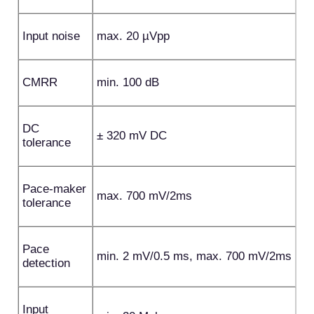
Input noise
max. 20 µVpp
CMRR
min. 100 dB
DC
± 320 mV DC
tolerance
Pace-maker
max. 700 mV/2ms
tolerance
Pace
min. 2 mV/0.5 ms, max. 700 mV/2ms
detection
Input