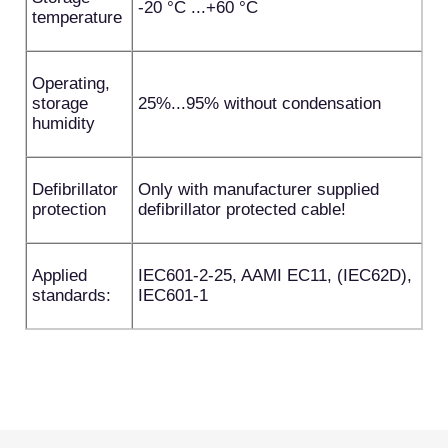
-20 °C ...+60 °C
temperature
Operating,
storage
25%...95% without condensation
humidity
Defibrillator
Only with manufacturer supplied
protection
defibrillator protected cable!
Applied
IEC601-2-25, AAMI EC11, (IEC62D),
standards:
IEC601-1