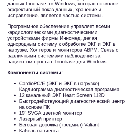
данных Innobase for Windows, которая позволяет
эффективный показ данных, хранение и
исправление, является частью системы.
Программное обеспечение управляет всеми
кардиологическими диагностическими
устройствами фирмы Инномед, делая
однородным систему к обработке ЭКГ и ЭКГ в
нагрузке, Холтеров и мониторов ABPM. Связь с
различными системами наблюдения за
пациентом проста с Innobase для Windows.
Компоненты системы:
CardioPC/E (ЭКГ и ЭКГ в нагрузке)
Кардиограмма диагностическая программа
12 канальный ЭКГ Heart Screen 112D
Быстродействующий диагностический центр
на основе ПК
19" SVGA цветной монитор
Лазерный принтер
Беговая дорожка (тредмил) Valiant
Кабель пациента