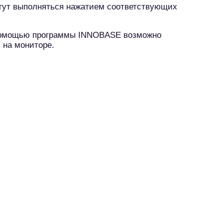
огут выполняться нажатием соответствующих
с помощью программы INNOBASE возможно
 на мониторе.