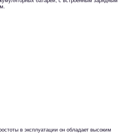
ккумуляторных батарей, с встроенным зарядным
м.
ростоты в эксплуатации он обладает высоким