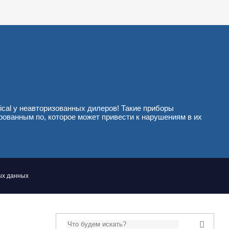
cal у неавторизованных дилеров! Такие приборы
ованным по, которое может привести к нарушениям в их
ых данных
Поиск