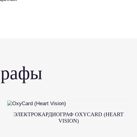
графы
ЭЛЕКТРОКАРДИОГРАФ OXYCARD (HEART
VISION)