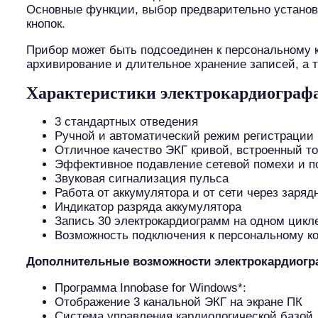
Основные функции, выбор предварительно установ
кнопок.
Прибор может быть подсоединен к персональному
архивирование и длительное хранение записей, а 
Характеристики электрокардиографа
3 стандартных отведения
Ручной и автоматический режим регистрации
Отличное качество ЭКГ кривой, встроенный т
Эффективное подавление сетевой помехи и 
Звуковая сигнализация пульса
Работа от аккумулятора и от сети через заряд
Индикатор разряда аккумулятора
Запись 30 электрокардиограмм на одном цикл
Возможность подключения к персональному к
Дополнительные возможности электрокардиограф
Программа Innobase for Windows*:
Отображение 3 канальной ЭКГ на экране ПК
Система управления кардиологической базой