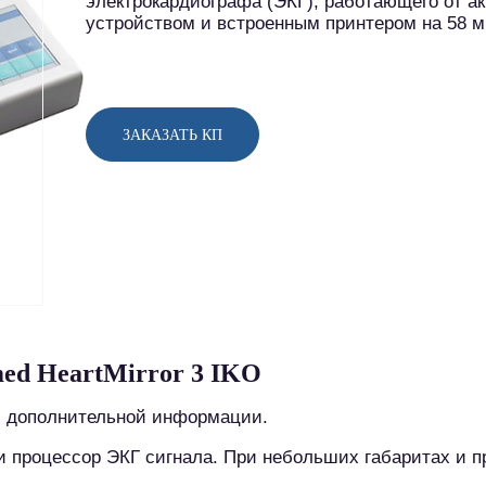
электрокардиографа (ЭКГ), работающего от а
устройством и встроенным принтером на 58 м
ЗАКАЗАТЬ КП
ed HeartMirror 3 IKO
и дополнительной информации.
 процессор ЭКГ сигнала. При небольших габаритах и п